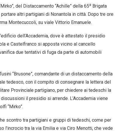
a
“Mirko”, del Distaccamento “Achille” della 65
Brigata
portare altri partigiani di Nonantola in città. Dopo tre ore
serma Montecuccoli, su viale Vittorio Emanuele.
l’edificio dell’Accademia, dove è attestato il presidio
tola e Castelfranco si apposta vicino al cancello
anifica due tentativi di fuga da parte di automobili
Tusini “Brusone”, comandante di un distaccamento della
ciale tedesco, con il compito di consegnare la lettera del
are Provinciale partigiano, per chiedere ai tedeschi la
discussioni il presidio si arrende. L’Accademia viene
lfi “Mirko”.
che scontro tra partigiani e gruppi di tedeschi, come per
l’incrocio tra la via Emilia e via Ciro Menotti, che vede