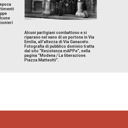
’epoca
ttimenti
uppe
alcune
ionieri
Alcuni partigiani combattono e si
riparano nel vano di un portone in Via
Emilia, all’altezza di Via Ganaceto.
Fotografia di pubblico dominio tratta
dal sito “Resistenza mAPPe”, nella
pagina “Modena / La liberazione.
Piazza Matteotti”.