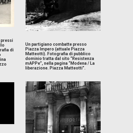
 pressi
Un partigiano combatte presso
llo
Piazza Impero (attuale Piazza
rafia di
Matteotti). Fotografia di pubblico
o
dominio tratta dal sito “Resistenza
ina
mAPPe”, nella pagina “Modena / La
azzo
liberazione. Piazza Matteotti”.