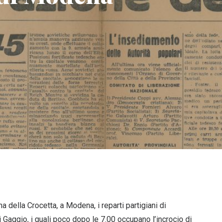
a della Crocetta, a Modena, i reparti partigiani di
 Gaggio, i quali poco dopo le 7.00 occupano l’incrocio di