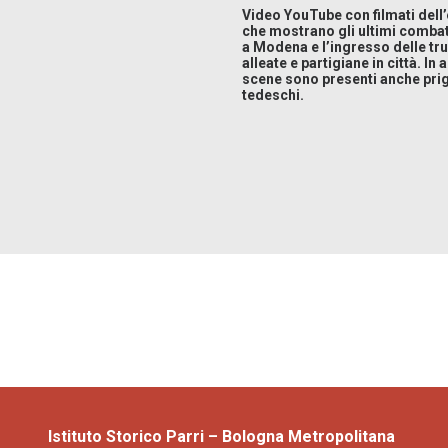
Video YouTube con filmati dell
che mostrano gli ultimi comba
a Modena e l’ingresso delle tr
alleate e partigiane in città. In 
scene sono presenti anche prig
tedeschi.
Istituto Storico Parri – Bologna Metropolitana