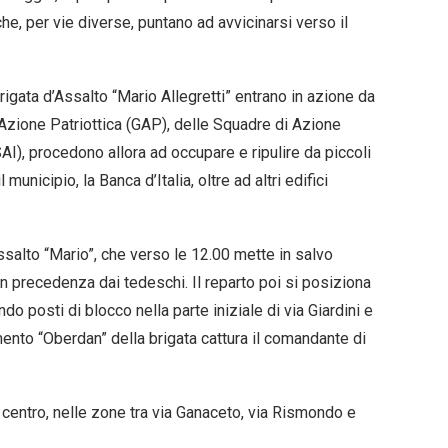
che, per vie diverse, puntano ad avvicinarsi verso il
igata d’Assalto “Mario Allegretti” entrano in azione da
 Azione Patriottica (GAP), delle Squadre di Azione
AI), procedono allora ad occupare e ripulire da piccoli
 municipio, la Banca d’Italia, oltre ad altri edifici
ssalto “Mario”, che verso le 12.00 mette in salvo
in precedenza dai tedeschi. Il reparto poi si posiziona
ndo posti di blocco nella parte iniziale di via Giardini e
amento “Oberdan” della brigata cattura il comandante di
centro, nelle zone tra via Ganaceto, via Rismondo e