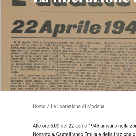
Home
La liberazione di Modena
Alle ore 6.00 del 22 aprile 1945 arrivano nella zon
Nonantola, Castelfranco Emilia e della frazione di