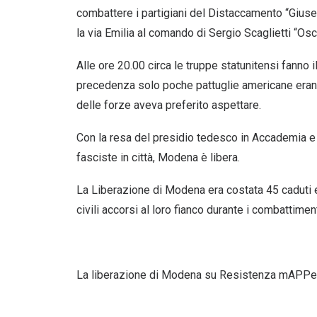
combattere i partigiani del Distaccamento “Giusep
la via Emilia al comando di Sergio Scaglietti “Os
Alle ore 20.00 circa le truppe statunitensi fanno il 
precedenza solo poche pattuglie americane erano 
delle forze aveva preferito aspettare.
Con la resa del presidio tedesco in Accademia e l
fasciste in città, Modena è libera.
La Liberazione di Modena era costata 45 caduti e 
civili accorsi al loro fianco durante i combattimen
La liberazione di Modena su
Resistenza mAPPe