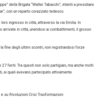
pe” della Brigata “Walter Tabacchi”, intenti a presidiare
car”, con un reparto corazzato tedesco.
loro ingresso in città, attraverso la via Emilia. In
arrivate in città, unendosi ai combattimenti; il grosso
a fine degli ultimi scontri, non registrandosi forze
27 feriti. Tra questi non solo partigiani, ma anche molti
ti, ai quali avevano partecipato attivamente.
e su
Rivoluzioni Crisi Trasformazioni