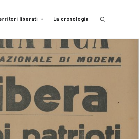
territori liberati
La cronologia