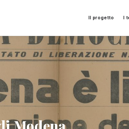
Il progetto
I 
 di Modena