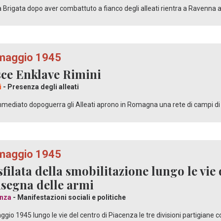
 Brigata dopo aver combattuto a fianco degli alleati rientra a Ravenna
maggio 1945
ce Enklave Rimini
i
- Presenza degli alleati
mmediato dopoguerra gli Alleati aprono in Romagna una rete di campi di
maggio 1945
sfilata della smobilitazione lungo le vie 
segna delle armi
nza
- Manifestazioni sociali e politiche
aggio 1945 lungo le vie del centro di Piacenza le tre divisioni partigiane 