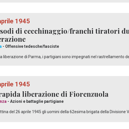
aprile 1945
sodi di cecchinaggio/franchi tiratori du
erazione
a
- Offensive tedesche/fasciste
a liberazione di Parma, i partigiani sono impegnati nel rastrellamento degl
aprile 1945
rapida liberazione di Fiorenzuola
nza
- Azioni e battaglie partigiane
tina del 26 aprile 1945 gli uomini della 62esima brigata della Divisione 