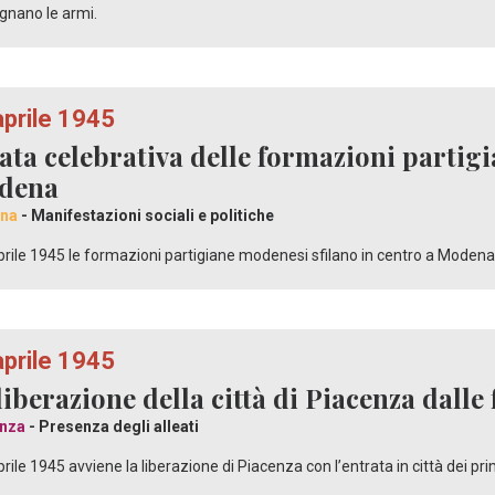
gnano le armi.
aprile 1945
lata celebrativa delle formazioni partigi
dena
na
- Manifestazioni sociali e politiche
aprile 1945 le formazioni partigiane modenesi sfilano in centro a Modena p
aprile 1945
liberazione della città di Piacenza dalle 
nza
- Presenza degli alleati
aprile 1945 avviene la liberazione di Piacenza con l’entrata in città dei pri