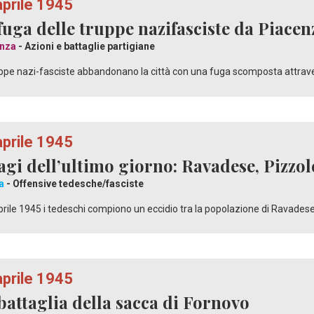
aprile 1945
fuga delle truppe nazifasciste da Piacen
nza
- Azioni e battaglie partigiane
ppe nazi-fasciste abbandonano la città con una fuga scomposta attraverso
aprile 1945
agi dell’ultimo giorno: Ravadese, Pizzol
a
- Offensive tedesche/fasciste
aprile 1945 i tedeschi compiono un eccidio tra la popolazione di Ravades
aprile 1945
battaglia della sacca di Fornovo