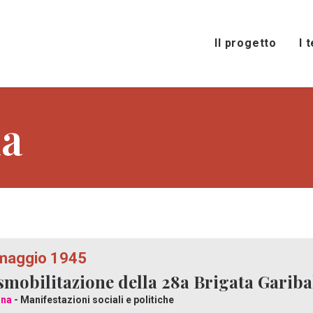
Il progetto
I 
ia
maggio 1945
smobilitazione della 28a Brigata Gariba
nna
- Manifestazioni sociali e politiche