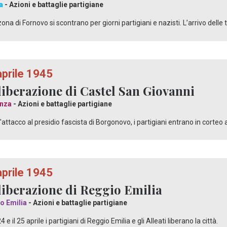
a
- Azioni e battaglie partigiane
zona di Fornovo si scontrano per giorni partigiani e nazisti. L’arrivo delle 
aprile 1945
liberazione di Castel San Giovanni
nza
- Azioni e battaglie partigiane
'attacco al presidio fascista di Borgonovo, i partigiani entrano in corteo 
aprile 1945
liberazione di Reggio Emilia
o Emilia
- Azioni e battaglie partigiane
24 e il 25 aprile i partigiani di Reggio Emilia e gli Alleati liberano la città.