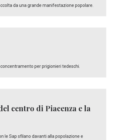
 accolta da una grande manifestazione popolare.
 concentramento per prigionieri tedeschi.
del centro di Piacenza e la
con le Sap sfilano davanti alla popolazione e