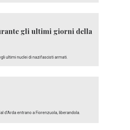
rante gli ultimi giorni della
i ultimi nuclei di nazifascisti armati.
Val d’Arda entrano a Fiorenzuola, liberandola.