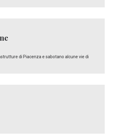
ine
astrutture di Piacenza e sabotano alcune vie di