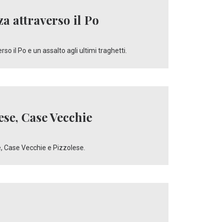
za attraverso il Po
 il Po e un assalto agli ultimi traghetti.
ese, Case Vecchie
e, Case Vecchie e Pizzolese.