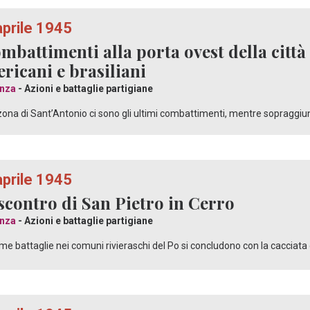
aprile 1945
ombattimenti alla porta ovest della città
ricani e brasiliani
nza
- Azioni e battaglie partigiane
zona di Sant’Antonio ci sono gli ultimi combattimenti, mentre sopraggiun
aprile 1945
scontro di San Pietro in Cerro
nza
- Azioni e battaglie partigiane
ime battaglie nei comuni rivieraschi del Po si concludono con la cacciata 