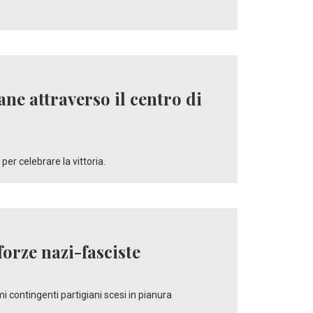
ane attraverso il centro di
er celebrare la vittoria.
forze nazi-fasciste
mi contingenti partigiani scesi in pianura