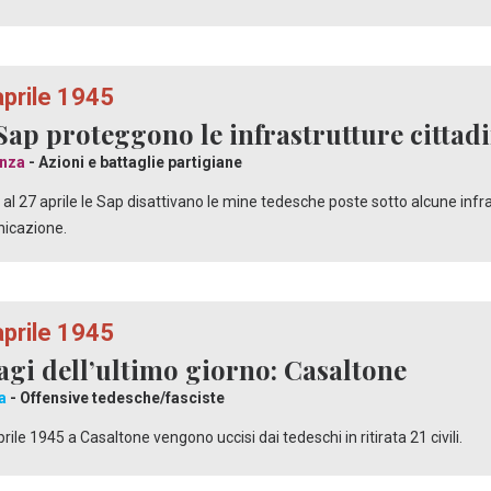
aprile 1945
Sap proteggono le infrastrutture cittad
nza
- Azioni e battaglie partigiane
 al 27 aprile le Sap disattivano le mine tedesche poste sotto alcune infr
icazione.
aprile 1945
agi dell’ultimo giorno: Casaltone
a
- Offensive tedesche/fasciste
aprile 1945 a Casaltone vengono uccisi dai tedeschi in ritirata 21 civili.