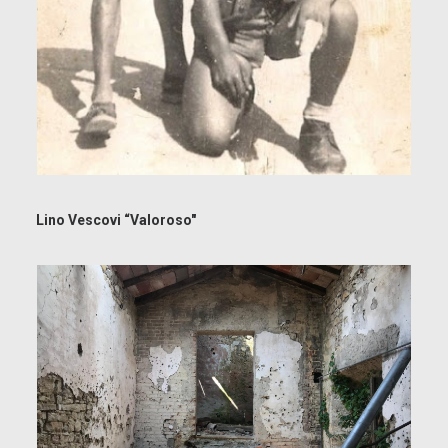
Lino Vescovi “Valoroso"