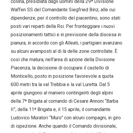
collina, presidiata dagli uomini della 29ª Divisione
Waffen SS del Comandante Siegfried Binz, alle cui
dipendenze, per il controllo del piacentino, sono stati
posti vari reparti della Rsi. Per fronteggiare i nuovi
posizionamenti tattici e in previsione della discesa in
pianura, in accordo con gli Alleati, i partigiani avanzano
su alcuni avamposti al di là delle zone controllate. È
così che matura, nell’area di azione della Divisione
Piacenza, la decisione di occupare il castello di
Monticello, posto in posizione favorevole a quota
600 metri tra la val Trebbia e la val Luretta. Dal 5
aprile giungono al maniero contingenti degli alpini
della 7ª Brigata al comando di Cesare Annoni “Barba
II”, della 11ª Brigata e, il 15 aprile, il comandante
Ludovico Muratori “Muro” con alcuni compagni, in giro
di ispezione. Anche quando il Comando divisionale,