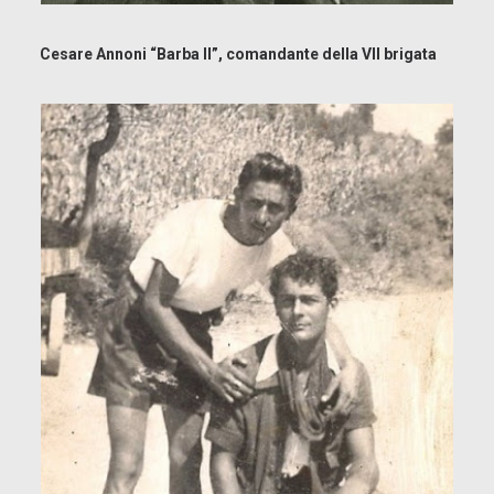
Cesare Annoni “Barba II”, comandante della VII brigata