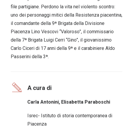
file partigiane. Perdono la vita nel violento scontro:
uno dei personaggi mitici della Resistenza piacentina,
il comandante della 9ª Brigata della Divisione
Piacenza Lino Vescovi “Valoroso”, il commissario
della 7ª Brigata Luigi Cerri “Gino”, il giovanissimo
Carlo Ciceri di 17 anni della 9ª e il carabiniere Aldo
Passerini della 3ª.
A cura di
Carla Antonini, Elisabetta Paraboschi
Isrec- Istituto di storia contemporanea di
Piacenza