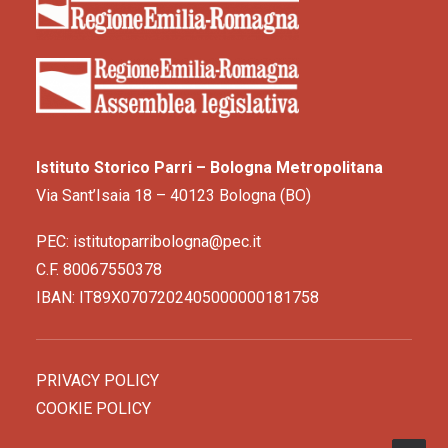
Istituto Storico Parri – Bologna Metropolitana
Via Sant’Isaia 18 – 40123 Bologna (BO)
PEC: istitutoparribologna@pec.it
C.F. 80067550378
IBAN: IT89X0707202405000000181758
PRIVACY POLICY
COOKIE POLICY