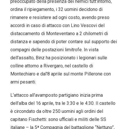
preoccupato della presenza dei nemici tutt’intorno,
ordina il ripiegamento, i 32 uomini decidono di
rimanere e resistere ad ogni costo, avendo preso
accordi in caso di attacco con Lino Vescovi del
distaccamento di Monteventano a 2 chilometri di
distanza e sapendo di poter contare sul supporto dei
compagni delle postazioni limitrofe. In vista
dell’assalto, Binz ha posizionato i legionari sulle
colline attorno a Rivergaro, nel castello di
Montechiaro e dal’8 aprile sul monte Pillerone con
armi pesanti.
L’attacco all’avamposto partigiano inizia prima
dell’alba del 16 aprile, tra le 3:30 e le 4:30. Il castello
è circondato da oltre 250 uomini agli ordini del
capitano Fischetti: sono ufficiali e militi delle SS
italiane – la 5ª Compagnia del battaglione “Nettuno”,