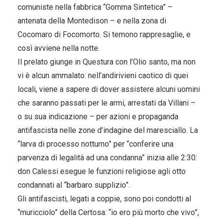
comuniste nella fabbrica “Gomma Sintetica” –
antenata della Montedison – e nella zona di
Cocomaro di Focomorto. Si temono rappresaglie, e
così avviene nella notte.
Il prelato giunge in Questura con l’Olio santo, ma non
vi è alcun ammalato: nell’andirivieni caotico di quei
locali, viene a sapere di dover assistere alcuni uomini
che saranno passati per le armi, arrestati da Villani –
o su sua indicazione – per azioni e propaganda
antifascista nelle zone d’indagine del maresciallo. La
“larva di processo notturno” per “conferire una
parvenza di legalità ad una condanna” inizia alle 2:30:
don Calessi esegue le funzioni religiose agli otto
condannati al “barbaro supplizio”.
Gli antifascisti, legati a coppie, sono poi condotti al
“muricciolo” della Certosa: “io ero più morto che vivo”,