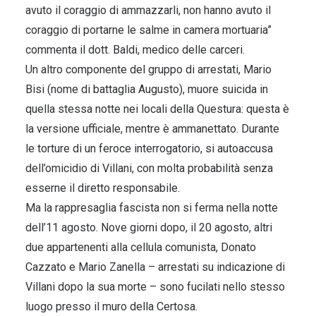
avuto il coraggio di ammazzarli, non hanno avuto il
coraggio di portarne le salme in camera mortuaria”
commenta il dott. Baldi, medico delle carceri.
Un altro componente del gruppo di arrestati, Mario
Bisi (nome di battaglia Augusto), muore suicida in
quella stessa notte nei locali della Questura: questa è
la versione ufficiale, mentre è ammanettato. Durante
le torture di un feroce interrogatorio, si autoaccusa
dell’omicidio di Villani, con molta probabilità senza
esserne il diretto responsabile.
Ma la rappresaglia fascista non si ferma nella notte
dell’11 agosto. Nove giorni dopo, il 20 agosto, altri
due appartenenti alla cellula comunista, Donato
Cazzato e Mario Zanella – arrestati su indicazione di
Villani dopo la sua morte – sono fucilati nello stesso
luogo presso il muro della Certosa.