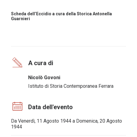
Scheda dell’Eccidio a cura della Storica Antonella
Guarnieri
A cura di
Nicolò Govoni
Istituto di Storia Contemporanea Ferrara
Data dell'evento
Da Venerdì, 11 Agosto 1944 a Domenica, 20 Agosto
1944