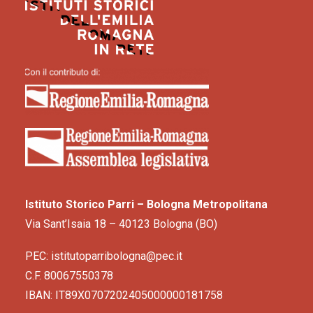
Istituto Storico Parri – Bologna Metropolitana
Via Sant’Isaia 18 – 40123 Bologna (BO)
PEC: istitutoparribologna@pec.it
C.F. 80067550378
IBAN: IT89X0707202405000000181758