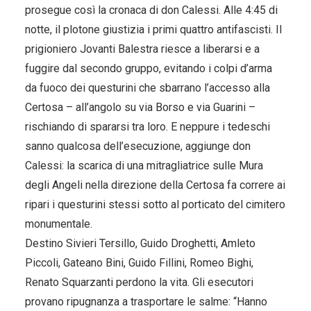
prosegue così la cronaca di don Calessi. Alle 4:45 di
notte, il plotone giustizia i primi quattro antifascisti. Il
prigioniero Jovanti Balestra riesce a liberarsi e a
fuggire dal secondo gruppo, evitando i colpi d’arma
da fuoco dei questurini che sbarrano l’accesso alla
Certosa – all’angolo su via Borso e via Guarini –
rischiando di spararsi tra loro. E neppure i tedeschi
sanno qualcosa dell’esecuzione, aggiunge don
Calessi: la scarica di una mitragliatrice sulle Mura
degli Angeli nella direzione della Certosa fa correre ai
ripari i questurini stessi sotto al porticato del cimitero
monumentale.
Destino Sivieri Tersillo, Guido Droghetti, Amleto
Piccoli, Gateano Bini, Guido Fillini, Romeo Bighi,
Renato Squarzanti perdono la vita. Gli esecutori
provano ripugnanza a trasportare le salme: “Hanno