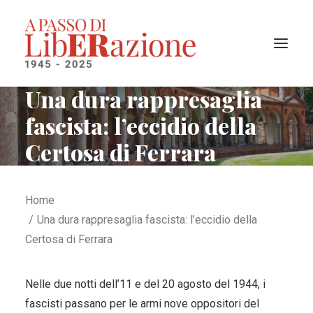
Una dura rappresaglia
fascista: l’eccidio della
Il progetto
Certosa di Ferrara
I territori liberati
La cronologia
Home
Ricerca
Una dura rappresaglia fascista: l’eccidio della
Certosa di Ferrara
Nelle due notti dell’11 e del 20 agosto del 1944, i
fascisti passano per le armi nove oppositori del