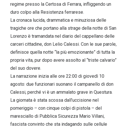
regime presso la Certosa di Ferrara, infliggendo un
duro colpo alla Resistenza ferrarese.
La cronaca lucida, drammatica e minuziosa delle
tragiche ore che portano alla strage della notte di San
Lorenzo è tramandata nel diario del cappellano delle
carceri cittadine, don Lelio Calessi. Con le sue parole,
definisce quella notte “la più emozionante” di tutta la
propria vita, pur dopo avere assolto al “triste calvario”
del suo dovere.
La narrazione inizia alle ore 22:00 di giovedì 10
agosto: due funzionari suonano il campanello di don
Calessi, perché vi è un ammalato grave in Questura.
La giornata è stata scossa dall’uccisione nel
pomeriggio – con cinque colpi di pistola – del
maresciallo di Pubblica Sicurezza Mario Villani,
fascista convinto che sta indagando sulle cellule