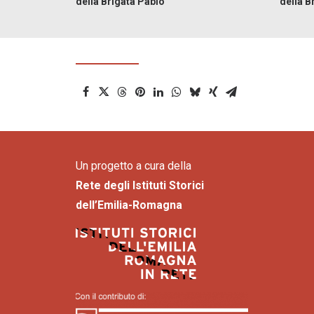
della Brigata Pablo
della B
Un progetto a cura della
Rete degli Istituti Storici
dell’Emilia-Romagna