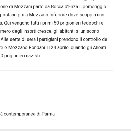
ione di Mezzani parte da Bocca d’Enza il pomeriggio
Si spostano poi a Mezzano Inferiore dove scoppia uno
. Qui vengono fatti i primi 50 prigionieri tedeschi e
mero degli insorti cresce, gli abitanti si uniscono
le sette di sera i partigiani prendono il controllo del
e e Mezzano Rondani. Il 24 aprile, quando gli Alleati
prigionieri nazisti.
’età contemporanea di Parma