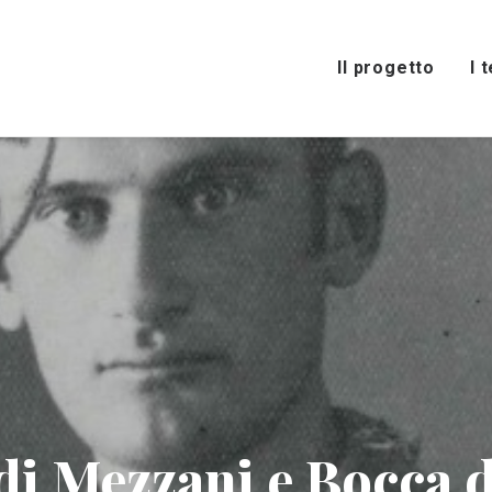
Il progetto
I 
 di Mezzani e Bocca 