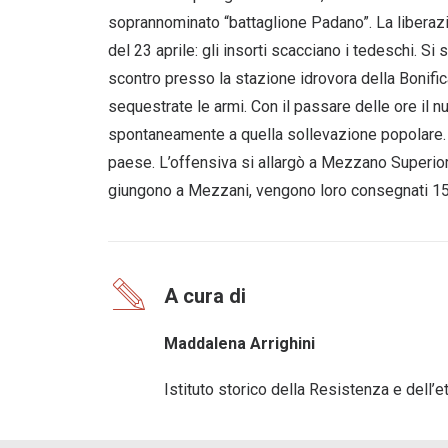
soprannominato “battaglione Padano”. La liberaz
del 23 aprile: gli insorti scacciano i tedeschi. 
scontro presso la stazione idrovora della Bonifica
sequestrate le armi. Con il passare delle ore il nu
spontaneamente a quella sollevazione popolare. Al
paese. L’offensiva si allargò a Mezzano Superior
giungono a Mezzani, vengono loro consegnati 150 
A cura di
Maddalena Arrighini
Istituto storico della Resistenza e dell