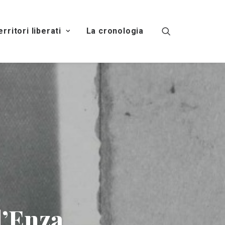
territori liberati
La cronologia
d’Enza