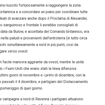
 era riuscito fortunosamente a raggiungere la zona
 britannica e a concordare un piano per coordinare tutte
lleati di avanzare anche dopo il Proclama di Alexander,
ro sanguinoso e frontale li avrebbe consigliati di
 data da Bulow, e accettata del Comando britannico, era
nelle paludi e provenienti dall’entroterra (in tutto circa
eschi simultaneamente a nord in più punti, così da
egare verso ovest.
 facile manovra aggirante da ovest, mentre le unità
i Fiumi Uniti che erano stati la linea difensiva
ltimi giorni di novembre e i primi di dicembre, con la
no passati il 4 dicembre, e partigiani del Distaccamento
o pomeriggio di quel giorno.
le campagne a nord di Ravenna i partigiani attuarono