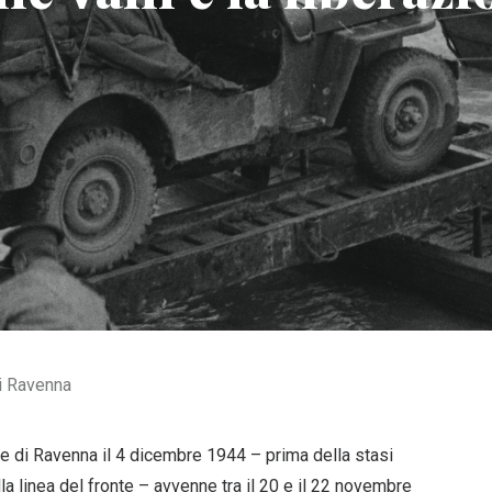
di Ravenna
e di Ravenna il 4 dicembre 1944 – prima della stasi
lla linea del fronte – avvenne tra il 20 e il 22 novembre