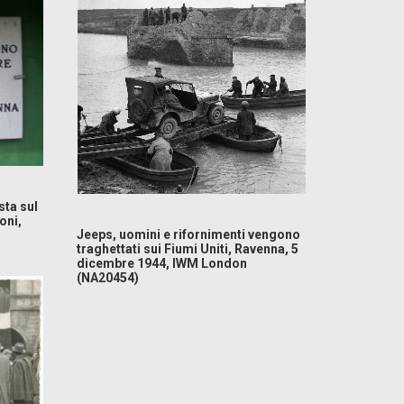
sta sul
oni,
Jeeps, uomini e rifornimenti vengono
traghettati sui Fiumi Uniti, Ravenna, 5
dicembre 1944, IWM London
(NA20454)