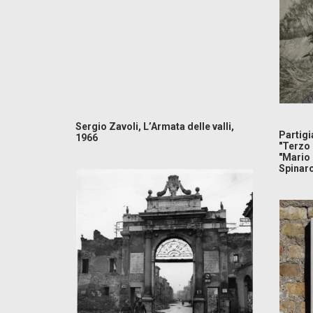
Sergio Zavoli, L’Armata delle valli,
Partigi
1966
"Terzo 
"Mario 
Spinaro