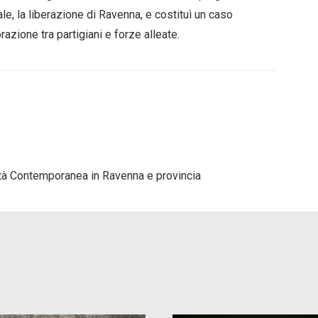
le, la liberazione di Ravenna, e costituì un caso
azione tra partigiani e forze alleate.
’Età Contemporanea in Ravenna e provincia