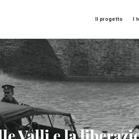
Il progetto
I 
lle Valli e la libera