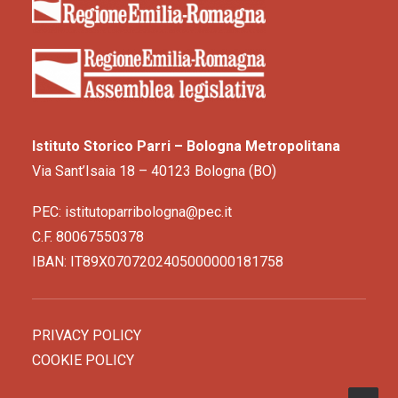
Istituto Storico Parri – Bologna Metropolitana
Via Sant’Isaia 18 – 40123 Bologna (BO)
PEC: istitutoparribologna@pec.it
C.F. 80067550378
IBAN: IT89X0707202405000000181758
PRIVACY POLICY
COOKIE POLICY