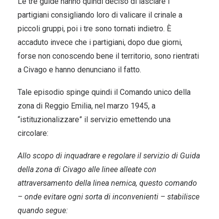
Le tre guide hanno quindi deciso di lasciare i
partigiani consigliando loro di valicare il crinale a
piccoli gruppi, poi i tre sono tornati indietro. È
accaduto invece che i partigiani, dopo due giorni,
forse non conoscendo bene il territorio, sono rientrati
a Civago e hanno denunciano il fatto.
Tale episodio spinge quindi il Comando unico della
zona di Reggio Emilia, nel marzo 1945, a
“istituzionalizzare” il servizio emettendo una
circolare:
Allo scopo di inquadrare e regolare il servizio di Guida
della zona di Civago alle linee alleate con
attraversamento della linea nemica, questo comando
– onde evitare ogni sorta di inconvenienti – stabilisce
quando segue: