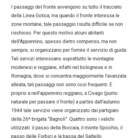
I passaggi del fronte avvengono su tutto il tracciato
della Linea Gotica, ma quando il fronte interessa le
zone montane, tale passaggio risulta difficile se non
rischioso. Per questo motivo alcuni abitanti
dell’Appennino, spesso dietro compenso, ma non
sempre, si organizzano per fornire il servizio di guida.
Tali servizi interessano soprattutto le montagne
modenesi e reggiane, infatti nel bolognese e in
Romagna, dove si concentra maggiormente l’avanzata
alleata, tali passaggi non sono così frequenti. E
proprio a nell’appennino reggiano, a Civago (punto
naturale per passare il fronte) a partire dall’autunno
1944 tale servizio viene organizzato dai partigiani
della 26ª brigata “Bagnoli”. Quattro sono i valichi
utilizzati: il passo della Boccaia, il monte Spicchio, il
passo delle Forbici e la bassa del Saltello.