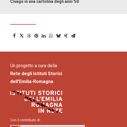
Civago in una cartolina degli anni '50
Un progetto a cura della
Rete degli Istituti Storici
dell’Emilia-Romagna