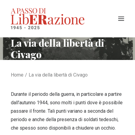
La via della libertà di
Civago
Il progetto
I territori liberati
La cronologia
Home
La via della libertà di Civago
Ricerca
Durante il periodo della guerra, in particolare a partire
dall’autunno 1944, sono molti i punti dove è possibile
passare il fronte. Tali punti variano a seconda del
periodo e anche della presenza di soldati tedeschi,
che spesso sono disponibili a chiudere un occhio.