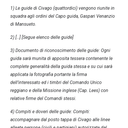
1) Le guide di Civago (quattordici) vengono riunite in
squadra agli ordini del Capo guida, Gaspari Venanzio
di Mansueto.
2) […] [Segue elenco delle guide]
3) Documento di riconoscimento delle guide: Ogni
guida sarà munita di apposita tessera contenente le
complete generalità della guida stessa e su cui sarà
applicata la fotografia portante la firma
dell’interessato ed i timbri del Comando Unico
reggiano e della Missione inglese (Cap. Lees) con
relative firme del Comandi stessi.
4) Compiti e doveri delle guide: Compiti:
accompagnare dal posto tappa di Civago alle linee
alleate persone (civili e partigiani) autorizzate dal