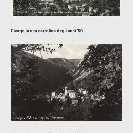
Civago in una cartolina degli anni '50