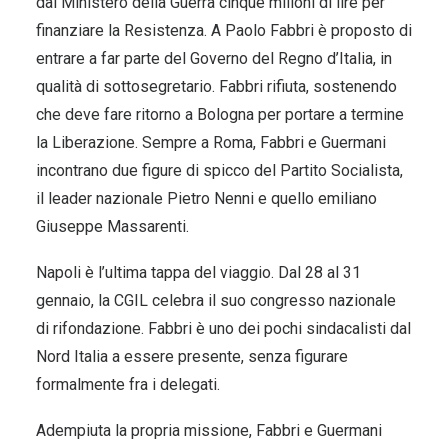
dal Ministero della Guerra cinque milioni di lire per
finanziare la Resistenza. A Paolo Fabbri è proposto di
entrare a far parte del Governo del Regno d’Italia, in
qualità di sottosegretario. Fabbri rifiuta, sostenendo
che deve fare ritorno a Bologna per portare a termine
la Liberazione. Sempre a Roma, Fabbri e Guermani
incontrano due figure di spicco del Partito Socialista,
il leader nazionale Pietro Nenni e quello emiliano
Giuseppe Massarenti.
Napoli è l’ultima tappa del viaggio. Dal 28 al 31
gennaio, la CGIL celebra il suo congresso nazionale
di rifondazione. Fabbri è uno dei pochi sindacalisti dal
Nord Italia a essere presente, senza figurare
formalmente fra i delegati.
Adempiuta la propria missione, Fabbri e Guermani