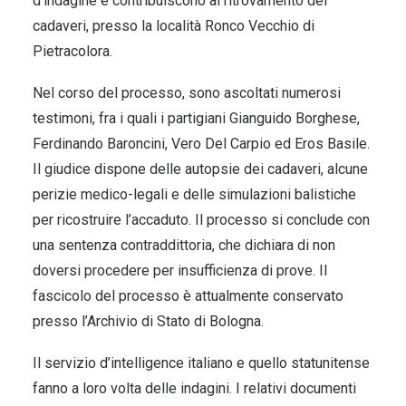
d’indagine e contribuiscono al ritrovamento dei
cadaveri, presso la località Ronco Vecchio di
Pietracolora.
Nel corso del processo, sono ascoltati numerosi
testimoni, fra i quali i partigiani Gianguido Borghese,
Ferdinando Baroncini, Vero Del Carpio ed Eros Basile.
Il giudice dispone delle autopsie dei cadaveri, alcune
perizie medico-legali e delle simulazioni balistiche
per ricostruire l’accaduto. Il processo si conclude con
una sentenza contraddittoria, che dichiara di non
doversi procedere per insufficienza di prove. Il
fascicolo del processo è attualmente conservato
presso l’Archivio di Stato di Bologna.
Il servizio d’intelligence italiano e quello statunitense
fanno a loro volta delle indagini. I relativi documenti