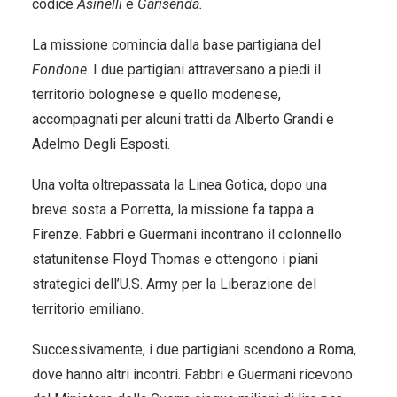
codice
Asinelli
e
Garisenda.
La missione comincia dalla base partigiana del
Fondone
. I due partigiani attraversano a piedi il
territorio bolognese e quello modenese,
accompagnati per alcuni tratti da Alberto Grandi e
Adelmo Degli Esposti.
Una volta oltrepassata la Linea Gotica, dopo una
breve sosta a Porretta, la missione fa tappa a
Firenze. Fabbri e Guermani incontrano il colonnello
statunitense Floyd Thomas e ottengono i piani
strategici dell’U.S. Army per la Liberazione del
territorio emiliano.
Successivamente, i due partigiani scendono a Roma,
dove hanno altri incontri. Fabbri e Guermani ricevono