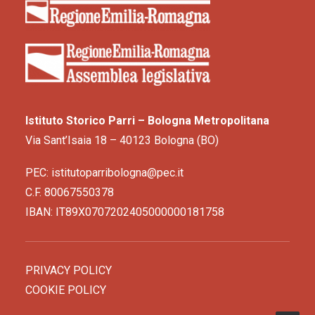
Istituto Storico Parri – Bologna Metropolitana
Via Sant’Isaia 18 – 40123 Bologna (BO)
PEC: istitutoparribologna@pec.it
C.F. 80067550378
IBAN: IT89X0707202405000000181758
PRIVACY POLICY
COOKIE POLICY