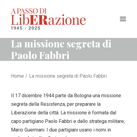
La missione segreta di
Paolo Fabbri
Il progetto
I territori liberati
La cronologia
Home
La missione segreta di Paolo Fabbri
Ricerca
Il 17 dicembre 1944 parte da Bologna una missione
segreta della Resistenza, per preparare la
Liberazione della città. La missione è formata dal
capo partigiano Paolo Fabbri e dallo stratega militare,
Mario Guermani. I due partigiani usano i nomi in