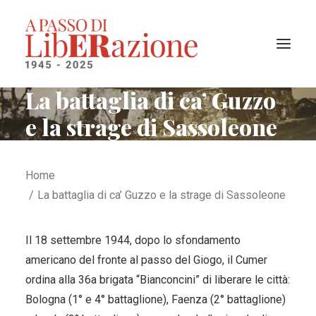
La battaglia di ca’ Guzzo
e la strage di Sassoleone
Il progetto
I territori liberati
La cronologia
Home
La battaglia di ca’ Guzzo e la strage di Sassoleone
Ricerca
Il 18 settembre 1944, dopo lo sfondamento
americano del fronte al passo del Giogo, il Cumer
ordina alla 36a brigata “Bianconcini” di liberare le città:
Bologna (1° e 4° battaglione), Faenza (2° battaglione)