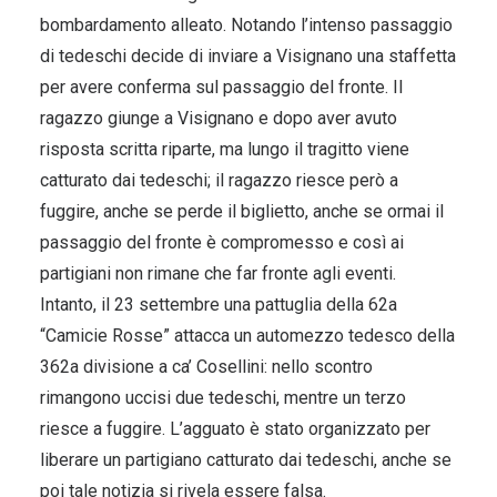
bombardamento alleato. Notando l’intenso passaggio
di tedeschi decide di inviare a Visignano una staffetta
per avere conferma sul passaggio del fronte. Il
ragazzo giunge a Visignano e dopo aver avuto
risposta scritta riparte, ma lungo il tragitto viene
catturato dai tedeschi; il ragazzo riesce però a
fuggire, anche se perde il biglietto, anche se ormai il
passaggio del fronte è compromesso e così ai
partigiani non rimane che far fronte agli eventi.
Intanto, il 23 settembre una pattuglia della 62a
“Camicie Rosse” attacca un automezzo tedesco della
362a divisione a ca’ Cosellini: nello scontro
rimangono uccisi due tedeschi, mentre un terzo
riesce a fuggire. L’agguato è stato organizzato per
liberare un partigiano catturato dai tedeschi, anche se
poi tale notizia si rivela essere falsa.