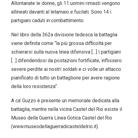
Allontanate le donne, gli 11 uomini rimasti vengono
allineati davanti al letamaio e fucilati. Sono 14 i
partigiani caduti in combattimento.
Nel libro della 362a divisione tedesca la battaglia
viene definita come “la più grossa difficoltà per
schierarsi sulla nuova linea difensiva […] I partigiani
[…] difendendosi da postazioni fortificate, inflissero
severe perdite ai nostri soldati e ci volle un attacco
pianificato di tutto un battaglione per avere ragione
della loro resistenza”.
A ca’ Guzzo è presente un memoriale dedicata alla
battaglia, mentre nella vicina Castel del Rio esiste il
Museo della Guerra Linea Gotica Castel del Rio
(
www.museodellaguerradicasteldelrio.it
).