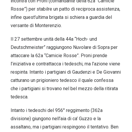
incontra con Proni (comandante della 62a “Camicie
Rosse”) per stabilre un patto di reciproca assistenza,
infine quest’ultima brigata si schiera a guardia del
versante di Monterenzio.
Il 27 settembre unità della 44a “Hoch- und
Deutschmeister” raggiungono Nuvolare di Sopra per
attaccare la 62a “Camicie Rosse”. Proni prende
l’iniziativa e contrattacca i tedeschi, ma l’azione viene
respinta. Intanto i partigiani di Gaudenzi e De Giovanni
catturano un prigioniero tedesco il quale confessa
che i partigiani si trovano nel bel mezzo della ritirata
tedesca.
Intanto i tedeschi del 956° reggimento (362a
divisione) giungono nell’aia di ca’ Guzzo e la
assaltano, ma i partigiani respingono il tentativo. Ben