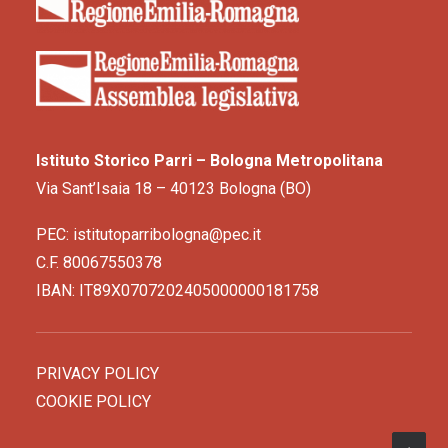
Istituto Storico Parri – Bologna Metropolitana
Via Sant’Isaia 18 – 40123 Bologna (BO)
PEC: istitutoparribologna@pec.it
C.F. 80067550378
IBAN: IT89X0707202405000000181758
PRIVACY POLICY
COOKIE POLICY