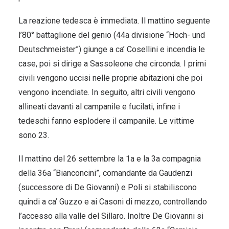
La reazione tedesca è immediata. Il mattino seguente
l’80° battaglione del genio (44a divisione “Hoch- und
Deutschmeister”) giunge a ca’ Cosellini e incendia le
case, poi si dirige a Sassoleone che circonda. I primi
civili vengono uccisi nelle proprie abitazioni che poi
vengono incendiate. In seguito, altri civili vengono
allineati davanti al campanile e fucilati, infine i
tedeschi fanno esplodere il campanile. Le vittime
sono 23.
Il mattino del 26 settembre la 1a e la 3a compagnia
della 36a “Bianconcini”, comandante da Gaudenzi
(successore di De Giovanni) e Poli si stabiliscono
quindi a ca’ Guzzo e ai Casoni di mezzo, controllando
l’accesso alla valle del Sillaro. Inoltre De Giovanni si