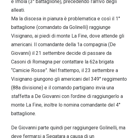
e Imola (3° battaglione), precedendo l’arrivo degli
alleati.
Ma la discesa in pianura è problematica e così il 1°
battaglione (comandato da Golinelli) raggiunge
Visignano, ai piedi di monte La Fine, dove attende gli
americani. Il comandante della 1a compagnia (De
Giovanni) il 21 settembre decide di passare da
Casoni di Romagna per contattare la 62a brigata
“Camicie Rosse”. Nel frattempo, il 23 settembre a
Visignano giungono gli americani del 349° reggimento
(88a divisione) e il comando partigiano invia una
staffetta a De Giovanni con l’ordine di raggiungerlo a
monte La Fine, inoltre lo nomina comandante del 4°
battaglione.
De Giovanni parte quindi per raggiungere Golinelli, ma
deve fermarsi a Segatara a causa di un