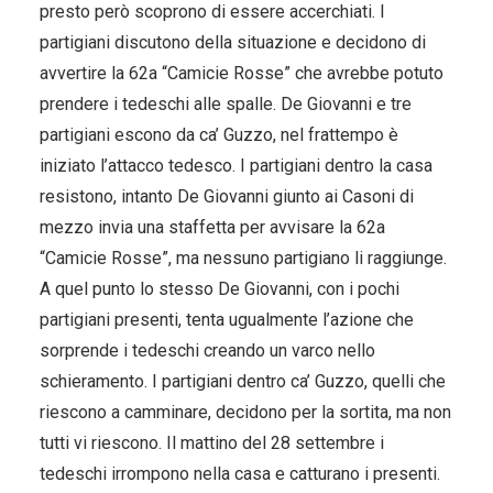
presto però scoprono di essere accerchiati. I
partigiani discutono della situazione e decidono di
avvertire la 62a “Camicie Rosse” che avrebbe potuto
prendere i tedeschi alle spalle. De Giovanni e tre
partigiani escono da ca’ Guzzo, nel frattempo è
iniziato l’attacco tedesco. I partigiani dentro la casa
resistono, intanto De Giovanni giunto ai Casoni di
mezzo invia una staffetta per avvisare la 62a
“Camicie Rosse”, ma nessuno partigiano li raggiunge.
A quel punto lo stesso De Giovanni, con i pochi
partigiani presenti, tenta ugualmente l’azione che
sorprende i tedeschi creando un varco nello
schieramento. I partigiani dentro ca’ Guzzo, quelli che
riescono a camminare, decidono per la sortita, ma non
tutti vi riescono. Il mattino del 28 settembre i
tedeschi irrompono nella casa e catturano i presenti.