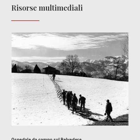
Risorse multimediali
Ospedale da campo sul Belvedere