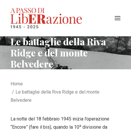
Le battaglie della Riva
Ridge e del monte
Il progetto
Belvedere
I territori liberati
La cronologia
Home
Ricerca
Le battaglie della Riva Ridge e del monte
Belvedere
La notte del 18 febbraio 1945 inizia l’operazione
a
“Encore” (fare il bis), quando la 10
divisione da