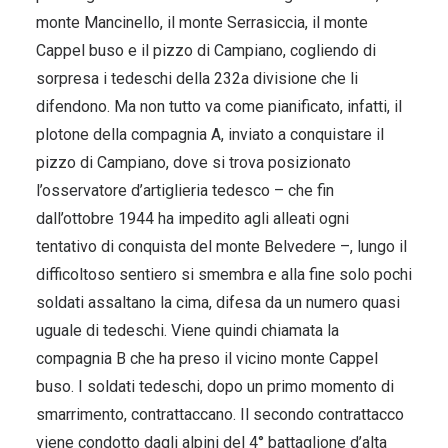
monte Mancinello, il monte Serrasiccia, il monte
Cappel buso e il pizzo di Campiano, cogliendo di
sorpresa i tedeschi della 232a divisione che li
difendono. Ma non tutto va come pianificato, infatti, il
plotone della compagnia A, inviato a conquistare il
pizzo di Campiano, dove si trova posizionato
l’osservatore d’artiglieria tedesco – che fin
dall’ottobre 1944 ha impedito agli alleati ogni
tentativo di conquista del monte Belvedere –, lungo il
difficoltoso sentiero si smembra e alla fine solo pochi
soldati assaltano la cima, difesa da un numero quasi
uguale di tedeschi. Viene quindi chiamata la
compagnia B che ha preso il vicino monte Cappel
buso. I soldati tedeschi, dopo un primo momento di
smarrimento, contrattaccano. Il secondo contrattacco
viene condotto dagli alpini del 4° battaglione d’alta