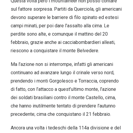
Questa volta però i
mountaineer
non posso contare
sul fattore sorpresa. Partiti da Querciola, gli americani
devono superare le barriere di filo spinato ed estesi
campi minati, per poi dare l’assalto alla cima. Le
perdite sono alte, e comunque il mattino del 20
febbraio, grazie anche ai cacciabombardieri alleati,
riescono a conquistare il monte Belvedere.
Ma l’azione non si interrompe, infatti gli americani
continuano ad avanzare lungo il crinale verso nord,
prendendo i monti Gorgolesco e Torraccia, coprendo
di fatto, con l’attacco a quest’ultimo monte, l’azione
dei soldati brasiliani contro il monte Castello, cima,
che hanno inutilmente tentato di prendere l’autunno
precedente; cima che conquistano il 21 febbraio.
Ancora una volta i tedeschi della 114a divisione e del