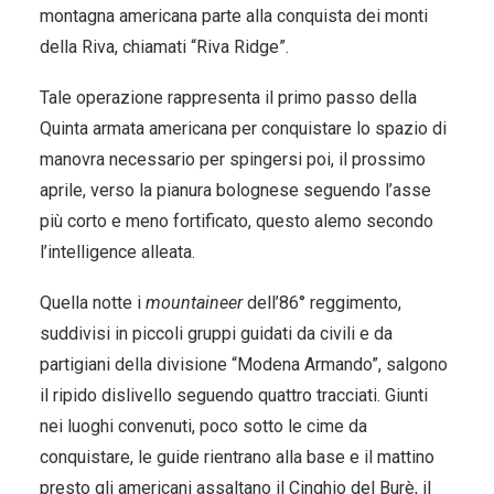
montagna americana parte alla conquista dei monti
della Riva, chiamati “Riva Ridge”.
Tale operazione rappresenta il primo passo della
Quinta armata americana per conquistare lo spazio di
manovra necessario per spingersi poi, il prossimo
aprile, verso la pianura bolognese seguendo l’asse
più corto e meno fortificato, questo alemo secondo
l’intelligence alleata.
Quella notte i
mountaineer
dell’86° reggimento,
suddivisi in piccoli gruppi guidati da civili e da
partigiani della divisione “Modena Armando”, salgono
il ripido dislivello seguendo quattro tracciati. Giunti
nei luoghi convenuti, poco sotto le cime da
conquistare, le guide rientrano alla base e il mattino
presto gli americani assaltano il Cinghio del Burè, il