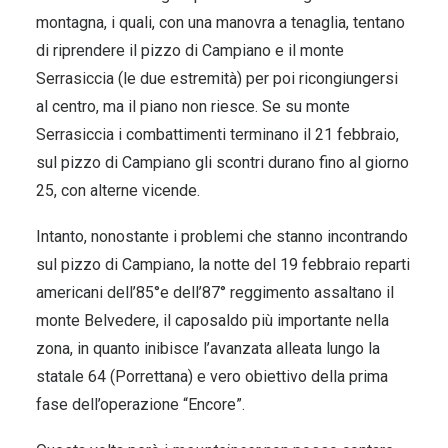
montagna, i quali, con una manovra a tenaglia, tentano
di riprendere il pizzo di Campiano e il monte
Serrasiccia (le due estremità) per poi ricongiungersi
al centro, ma il piano non riesce. Se su monte
Serrasiccia i combattimenti terminano il 21 febbraio,
sul pizzo di Campiano gli scontri durano fino al giorno
25, con alterne vicende.
Intanto, nonostante i problemi che stanno incontrando
sul pizzo di Campiano, la notte del 19 febbraio reparti
americani dell’85°e dell’87° reggimento assaltano il
monte Belvedere, il caposaldo più importante nella
zona, in quanto inibisce l’avanzata alleata lungo la
statale 64 (Porrettana) e vero obiettivo della prima
fase dell’operazione “Encore”.